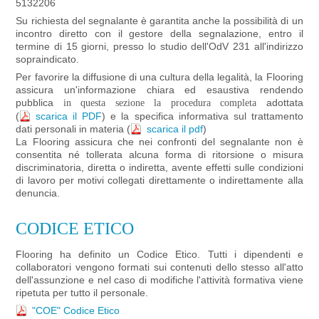
5132206
Su richiesta del segnalante è garantita anche la possibilità di un
incontro diretto con il gestore della segnalazione, entro il
termine di 15 giorni, presso lo studio dell'OdV 231 all'indirizzo
sopraindicato.
Per favorire la diffusione di una cultura della legalità, la Flooring
assicura un'informazione chiara ed esaustiva rendendo
pubblica
adottata
in questa sezione la procedura completa
(
scarica il PDF
) e la specifica informativa sul trattamento
dati personali in materia (
scarica il pdf
)
La Flooring assicura che nei confronti del segnalante non è
consentita né tollerata alcuna forma di ritorsione o misura
discriminatoria, diretta o indiretta, avente effetti sulle condizioni
di lavoro per motivi collegati direttamente o indirettamente alla
denuncia.
CODICE ETICO
Flooring ha definito un Codice Etico. Tutti i dipendenti e
collaboratori vengono formati sui contenuti dello stesso all'atto
dell'assunzione e nel caso di modifiche l'attività formativa viene
ripetuta per tutto il personale.
"COE" Codice Etico