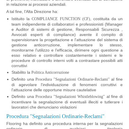
in relazione ai processi aziendali.
A tal fine, l'Alta Direzione ha:
Istituito la
, costituita da un
COMPLIANCE FUNCTION (CF)
team indipendente di collaboratori e professionisti (Manager
e Auditor di sistemi di gestione, Responsabili Sicurezza ,
Avvocati esperti di compliance) avente il compito di
supervisionare la progettazione e l'attuazione del sistema di
gestione anticorruzione, implementare lo stesso,
monitorarne l'utilizzo e l'efficacia, dirimere ogni questione a
esso relativo e controllare costantemente i sistemi e le
procedure di controllo interni volti a contrastare possibili atti
corruttivi
Stabilito la
Politica Anticorruzione
Definito una
al fine
Procedura "Segnalazioni Ordinarie-Reclami"
di agevolare l'individuazione di fenomeni corruttivi e
l'attuazione delle opportune misure cautelative
Definito una
al fine di
Procedura "Segnalazioni Whistleblowing"
incentivare la segnalazione di eventuali illeciti e tutlerare i
lavoratori che denunciano violazioni
Procedura "Segnalazioni Ordinarie-Reclami"
Flooring ha definito una procedura interna per la segnalazioni
ordinarie di qualsiasi tipologia