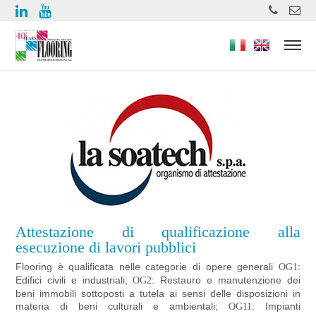
https://www.high-endrolex.com/49
Attestazione di qualificazione alla
esecuzione di lavori pubblici
Flooring è qualificata nelle categorie di opere generali
:
OG1
Edifici civili e industriali;
: Restauro e manutenzione dei
OG2
beni immobili sottoposti a tutela ai sensi delle disposizioni in
materia di beni culturali e ambientali;
: Impianti
OG11