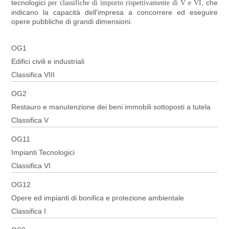
tecnologici
, che
per classifiche di importo rispettivamente di V e VI
indicano la capacità dell'impresa a concorrere ed eseguire
opere pubbliche di grandi dimensioni.
OG1
Edifici civili e industriali
Classifica VIII
OG2
Restauro e manutenzione dei beni immobili sottoposti a tutela
Classifica V
OG11
Impianti Tecnologici
Classifica VI
OG12
Opere ed impianti di bonifica e protezione ambientale
Classifica I