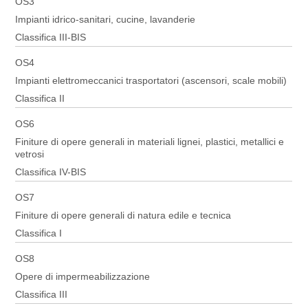
OS3
Impianti idrico-sanitari, cucine, lavanderie
Classifica III-BIS
OS4
Impianti elettromeccanici trasportatori (ascensori, scale mobili)
Classifica II
OS6
Finiture di opere generali in materiali lignei, plastici, metallici e
vetrosi
Classifica IV-BIS
OS7
Finiture di opere generali di natura edile e tecnica
Classifica I
OS8
Opere di impermeabilizzazione
Classifica III