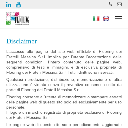
https://www.high-endrolex.com/49
Disclaimer
L'accesso alle pagine del sito web
di Flooring dei
ufficiale
Fratelli Messina S.r.l. implica per l'utente l'accettazione delle
seguenti condizioni: l'intero contenuto delle pagine web,
comprensivo di testi e immagini, è di esclusiva proprietà di
Flooring dei Fratelli Messina S.r.l. Tutti i diritti sono riservati.
Qualsiasi riproduzione, distribuzione, memorizzazione o altra
utilizzazione è vietata senza il preventivo consenso scritto da
parte di Flooring dei Fratelli Messina S.r.l..
Flooring consente all'utente di memorizzare o stampare estratti
delle pagine web di questo sito solo ed esclusivamente per uso
personale.
Il logo è un marchio registrato di proprietà esclusiva di Flooring
dei Fratelli Messina S.r.l..
Le pagine web di questo sito sono periodicamente aggiornate