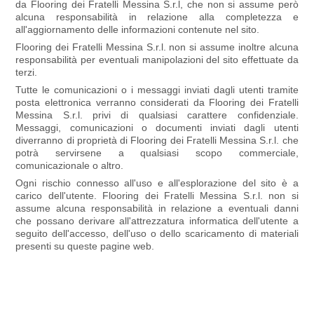
da Flooring dei Fratelli Messina S.r.l, che non si assume però
alcuna responsabilità in relazione alla completezza e
all'aggiornamento delle informazioni contenute nel sito.
Flooring dei Fratelli Messina S.r.l. non si assume inoltre alcuna
responsabilità per eventuali manipolazioni del sito effettuate da
terzi.
Tutte le comunicazioni o i messaggi inviati dagli utenti tramite
posta elettronica verranno considerati da Flooring dei Fratelli
Messina S.r.l. privi di qualsiasi carattere confidenziale.
Messaggi, comunicazioni o documenti inviati dagli utenti
diverranno di proprietà di Flooring dei Fratelli Messina S.r.l. che
potrà servirsene a qualsiasi scopo commerciale,
comunicazionale o altro.
Ogni rischio connesso all'uso e all'esplorazione del sito è a
carico dell'utente. Flooring dei Fratelli Messina S.r.l. non si
assume alcuna responsabilità in relazione a eventuali danni
che possano derivare all'attrezzatura informatica dell'utente a
seguito dell'accesso, dell'uso o dello scaricamento di materiali
presenti su queste pagine web.