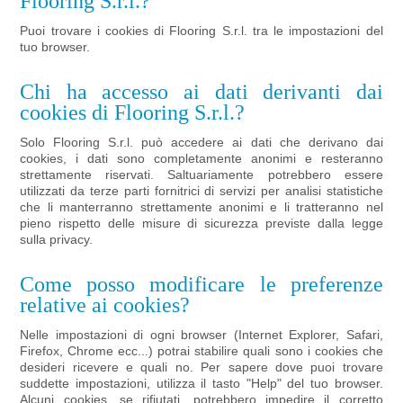
Flooring S.r.l.?
Puoi trovare i cookies di Flooring S.r.l. tra le impostazioni del
tuo browser.
Chi ha accesso ai dati derivanti dai
cookies di Flooring S.r.l.?
Solo Flooring S.r.l. può accedere ai dati che derivano dai
cookies, i dati sono completamente anonimi e resteranno
strettamente riservati. Saltuariamente potrebbero essere
utilizzati da terze parti fornitrici di servizi per analisi statistiche
che li manterranno strettamente anonimi e li tratteranno nel
pieno rispetto delle misure di sicurezza previste dalla legge
sulla privacy.
Come posso modificare le preferenze
relative ai cookies?
Nelle impostazioni di ogni browser (Internet Explorer, Safari,
Firefox, Chrome ecc...) potrai stabilire quali sono i cookies che
desideri ricevere e quali no. Per sapere dove puoi trovare
suddette impostazioni, utilizza il tasto "Help" del tuo browser.
Alcuni cookies, se rifiutati, potrebbero impedire il corretto