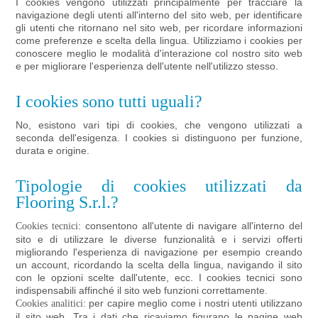
I cookies vengono utilizzati principalmente per tracciare la
navigazione degli utenti all'interno del sito web, per identificare
gli utenti che ritornano nel sito web, per ricordare informazioni
come preferenze e scelta della lingua. Utilizziamo i cookies per
conoscere meglio le modalità d'interazione col nostro sito web
e per migliorare l'esperienza dell'utente nell'utilizzo stesso.
I cookies sono tutti uguali?
No, esistono vari tipi di cookies, che vengono utilizzati a
seconda dell'esigenza. I cookies si distinguono per funzione,
durata e origine.
Tipologie di cookies utilizzati da
Flooring S.r.l.?
: consentono all'utente di navigare all'interno del
Cookies tecnici
sito e di utilizzare le diverse funzionalità e i servizi offerti
migliorando l'esperienza di navigazione per esempio creando
un account, ricordando la scelta della lingua, navigando il sito
con le opzioni scelte dall'utente, ecc. I cookies tecnici sono
indispensabili affinché il sito web funzioni correttamente.
: per capire meglio come i nostri utenti utilizzano
Cookies analitici
il sito web. Tra i dati che ricaviamo figurano le pagine web