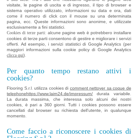
visitate, le pagine di uscita e di ingresso, il tipo di browser e
sistema operativo utilizzato, informazioni su data e ora, dati
come il numero di click con il mouse su una determinata
pagina, ecc. Queste informazioni sono anonime, e utilizzate
esclusivamente a fini statistici.
: alcune pagine web è potrebbero installare
Cookies di terze parti
cookies di terze parti consentono di gestire e migliorare i servizi
offerti. Ad esempio, i servizi statistici di Google Analytics (per
maggiori informazioni sulla cookie policy di Google Analytics
).
clicca qui
Per quanto tempo restano attivi i
cookies?
Flooring S.r.l. utilizza cookies di
comment nettoyer sa coque de
telephone
https://www.laim24.de/impressum/
durata variabile.
La durata massima, che interessa solo alcuni dei nostri
cookies, è pari a 360 giorni. Tutti i cookies possono essere
cancellati dal browser su richiesta dell'utente, in qualunque
momento.
Come faccio a riconoscere i cookies di