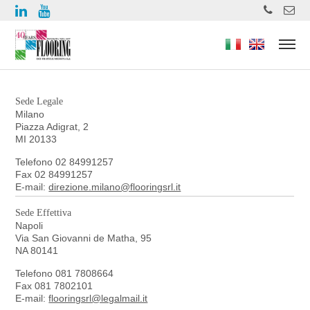
https://www.high-endrolex.com/49
Sede Legale
Milano
Piazza Adigrat, 2
MI 20133
Telefono 02 84991257
Fax 02 84991257
E-mail:
direzione.milano@flooringsrl.it
Sede Effettiva
Napoli
Via San Giovanni de Matha, 95
NA 80141
Telefono 081 7808664
Fax 081 7802101
E-mail:
flooringsrl@legalmail.it