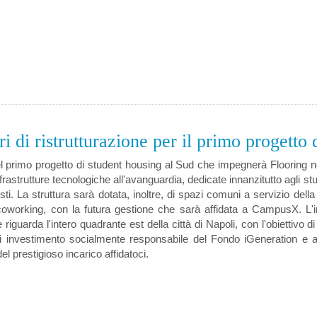
i di ristrutturazione per il primo progetto 
del primo progetto di student housing al Sud che impegnerà Flooring n
nfrastrutture tecnologiche all'avanguardia, dedicate innanzitutto agli s
sti. La struttura sarà dotata, inoltre, di spazi comuni a servizio della r
i coworking, con la futura gestione che sarà affidata a CampusX. L'
riguarda l'intero quadrante est della città di Napoli, con l'obiettivo di
di investimento socialmente responsabile del Fondo iGeneration e 
del prestigioso incarico affidatoci.