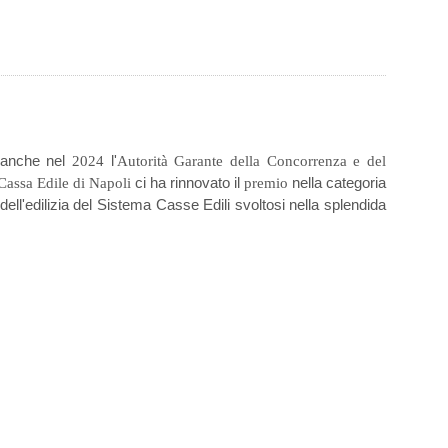
: anche nel
l'
2024
Autorità Garante della Concorrenza e del
ci ha rinnovato il
nella categoria
Cassa Edile di Napoli
premio
 dell'edilizia del Sistema Casse Edili svoltosi nella splendida