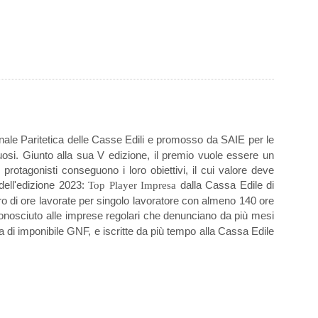
ale Paritetica delle Casse Edili e promosso da SAIE per le
tuosi. Giunto alla sua V edizione, il premio vuole essere un
 protagonisti conseguono i loro obiettivi, il cui valore deve
ell'edizione 2023:
dalla Cassa Edile di
Top Player Impresa
ro di ore lavorate per singolo lavoratore con almeno 140 ore
iconosciuto alle imprese regolari che denunciano da più mesi
di imponibile GNF, e iscritte da più tempo alla Cassa Edile