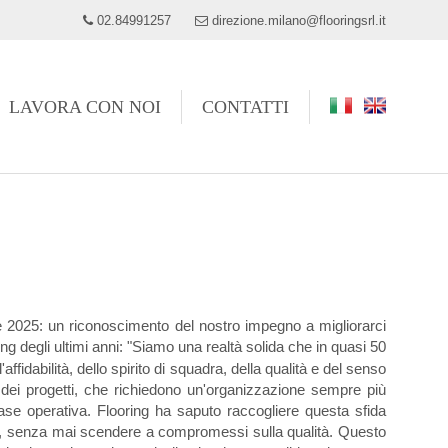
02.84991257
direzione.milano@flooringsrl.it
LAVORA CON NOI
CONTATTI
re 2025: un riconoscimento del nostro impegno a migliorarci
ng degli ultimi anni: "Siamo una realtà solida che in quasi 50
l'affidabilità, dello spirito di squadra, della qualità e del senso
 dei progetti, che richiedono un'organizzazione sempre più
 fase operativa. Flooring ha saputo raccogliere questa sfida
ive, senza mai scendere a compromessi sulla qualità. Questo