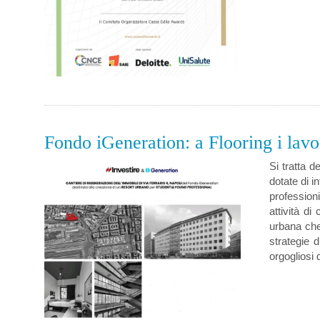
Fondo iGeneration: a Flooring i lavor
Si tratta 
dotate di i
professioni
attività d
urbana che 
strategie 
orgogliosi 