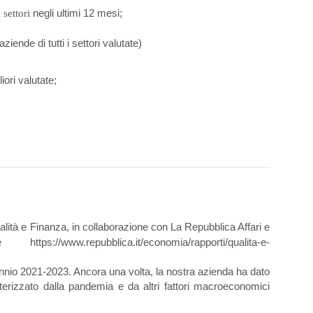
negli ultimi 12 mesi;
i settori
iende di tutti i settori valutate)
iori valutate;
;
alità e Finanza, in collaborazione con La Repubblica Affari e
epubblica.it/economia/rapporti/qualita-e-
riennio 2021-2023. Ancora una volta, la nostra azienda ha dato
erizzato dalla pandemia e da altri fattori macroeconomici