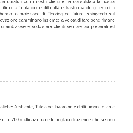
ucia duraturi con i nostri clienti e ha consolidato la nostra
cio, affrontando le difficoltà e trasformando gli errori in
rato la proiezione di Flooring nel futuro, spingendo sul
novazione camminano insieme: la volotà di fare bene rimane
 più ambiziose e soddisfare clienti sempre più preparati ed
atiche: Ambiente, Tutela dei lavoratori e diritti umani, etica e
oltre 700 multinazionali e le migliaia di aziende che si sono