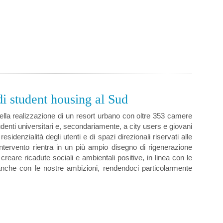
di student housing al Sud
ella realizzazione di un resort urbano con oltre 353 camere
tudenti universitari e, secondariamente, a city users e giovani
esidenzialità degli utenti e di spazi direzionali riservati alle
intervento rientra in un più ampio disegno di rigenerazione
 creare ricadute sociali e ambientali positive, in linea con le
anche con le nostre ambizioni, rendendoci particolarmente