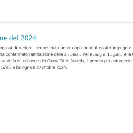
rme del 2024
gliosi di vederci riconosciuto anno dopo anno il nostro impegno
ha confermato l'attribuzione delle
nel
e la
2 stellette
Rating di Legalità
rante la 6° edizione dei
, il premio più autorevole
Cassa Edile Awards
l SAIE a Bologna il 10 ottobre 2024.