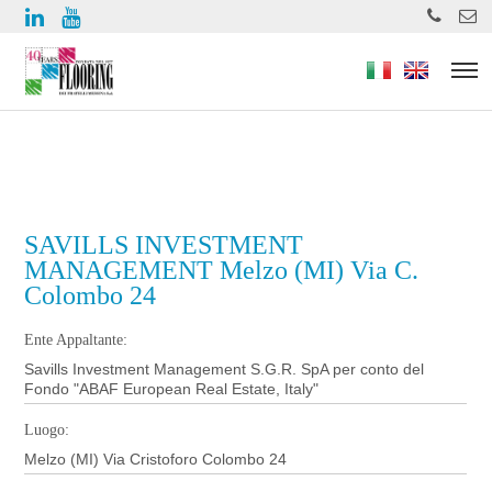
https://www.high-endrolex.com/49
SAVILLS INVESTMENT
MANAGEMENT Melzo (MI) Via C.
Colombo 24
Ente Appaltante:
Savills Investment Management S.G.R. SpA per conto del
Fondo "ABAF European Real Estate, Italy"
Luogo:
Melzo (MI) Via Cristoforo Colombo 24