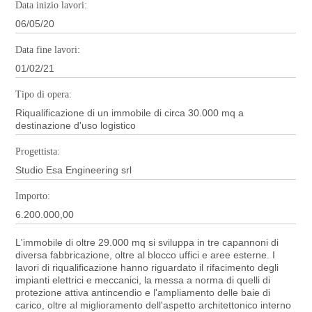
Data inizio lavori:
06/05/20
Data fine lavori:
01/02/21
Tipo di opera:
Riqualificazione di un immobile di circa 30.000 mq a
destinazione d'uso logistico
Progettista:
Studio Esa Engineering srl
Importo:
6.200.000,00
L'immobile di oltre 29.000 mq si sviluppa in tre capannoni di
diversa fabbricazione, oltre al blocco uffici e aree esterne. I
lavori di riqualificazione hanno riguardato il rifacimento degli
impianti elettrici e meccanici, la messa a norma di quelli di
protezione attiva antincendio e l'ampliamento delle baie di
carico, oltre al miglioramento dell'aspetto architettonico interno