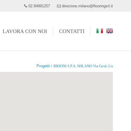
02.84991257
direzione.milano@flooringsrl.it
LAVORA CON NOI
CONTATTI
Progetti
BRIONI S.P.A. MILANO Via Gesù 2/a